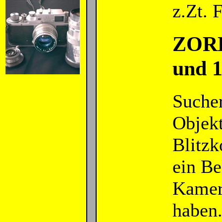
z.Zt.
ZORK
und 
Suche
Objekt
Blitzk
ein Be
Kamera
haben.