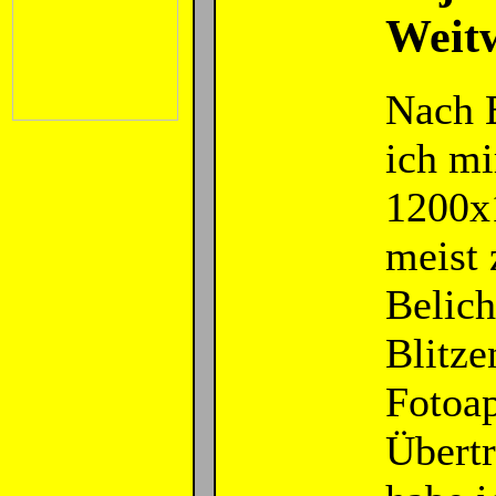
Weitw
Nach 
ich mi
1200x1
meist 
Belich
Blitze
Fotoap
Übertr