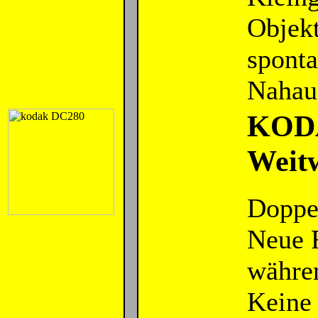
Objekt
sponta
Nahau
KODA
Weit
Doppel
Neue 
währen
Keine