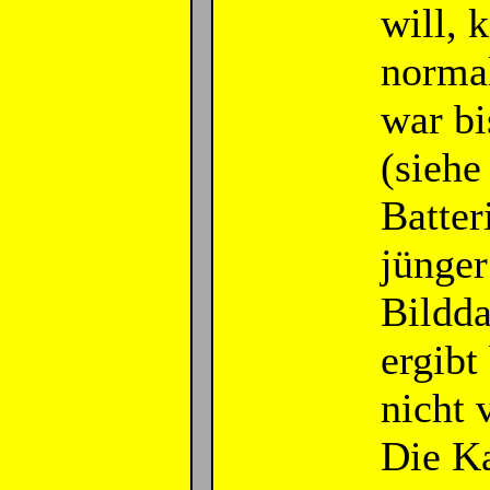
will, 
norma
war bi
(siehe
Batter
jünger
Bildd
ergibt
nicht 
Die Ka