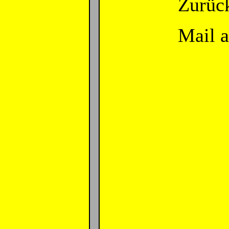
Zurüc
Mail 