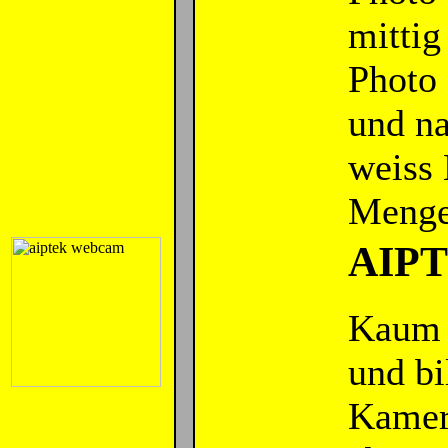
mittig
Photo 
und na
weiss 
Menge
AIPTE
Kaum g
und bi
Kamera