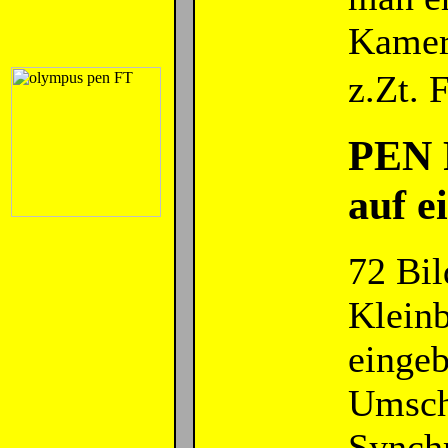
Kamer
z.Zt.
PEN 
auf e
72 Bil
Kleinb
eingeb
Umsch
Synchr